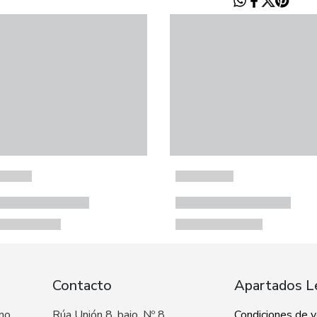
Contacto
Apartados L
 no
Rúa Unión 8, bajo, Nº 8
Condiciones de 