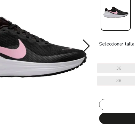
Seleccionar talla
36
38