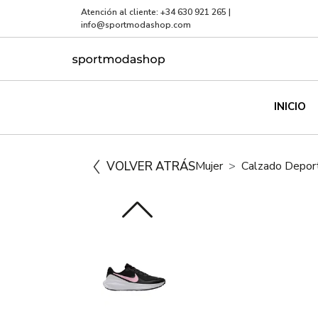
Atención al cliente:
+34 630 921 265
|
info@sportmodashop.com
INICIO
VOLVER ATRÁS
Mujer
Calzado Depor