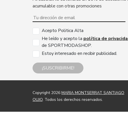
acumulable con otras promociones
Acepto Politica Alta
He leído y acepto la
política de privacid
de SPORTMODASHOP.
Estoy interesado en recibir publicidad.
¡SUSCRIBIRME!
Copyright 2026
MARIA MONTSERRAT SANTIAGO
OUJO
. Todos los derechos reservados.