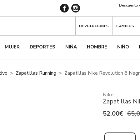
Descuento d
DEVOLUCIONES
CAMBIOS
MUJER
DEPORTES
NIÑA
HOMBRE
NIÑO
tivo
Zapatillas Running
Zapatillas Nike Revolution 8 Neg
Nike
Zapatillas N
52,00€
65,