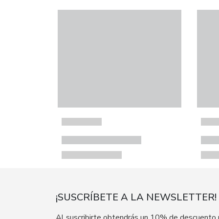
¡SUSCRÍBETE A LA NEWSLETTER!
Al suscribirte obtendrás un 10% de descuento