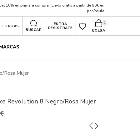
el 10% en primera compra | Envío gratis a partir de 50€ en
península
0
ENTRA
TIENDAS
REGÍSTRATE
BUSCAR
BOLSA
MARCAS
ro/Rosa Mujer
ike Revolution 8 Negro/Rosa Mujer
0€