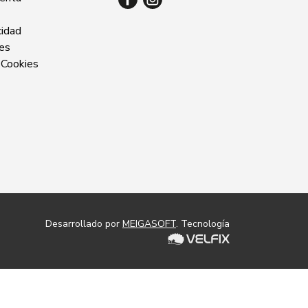
cidad
ies
 Cookies
Desarrollado por
MEIGASOFT
. Tecnología