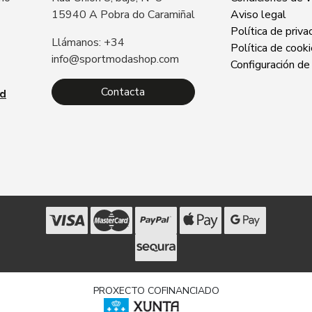
15940 A Pobra do Caramiñal
Aviso legal
Política de priva
Llámanos: +34
Política de cook
info@sportmodashop.com
Configuración de
Contacta
ad
PROXECTO COFINANCIADO