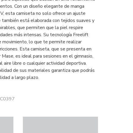
ientos. Con un diseño elegante de manga
 V, esta camiseta no solo ofrece un ajuste
 también está elaborada con tejidos suaves y
rables, que permiten que la piel respire
idades más intensas. Su tecnología Freelift
e movimiento, lo que te permite realizar
stricciones. Esta camiseta, que se presenta en
r Mase, es ideal para sesiones en el gimnasio,
 aire libre o cualquier actividad deportiva.
ilidad de sus materiales garantiza que podrás
lidad a largo plazo.
 KC0397