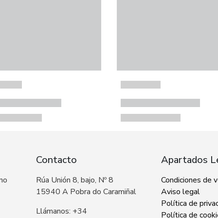
Contacto
Apartados L
 no
Rúa Unión 8, bajo, Nº 8
Condiciones de 
15940 A Pobra do Caramiñal
Aviso legal
Política de priva
Llámanos: +34
Política de cook