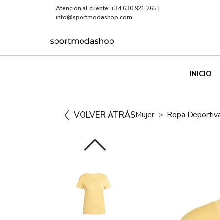
Atención al cliente:
+34 630 921 265
|
info@sportmodashop.com
INICIO
VOLVER ATRÁS
Mujer
Ropa Deportiv