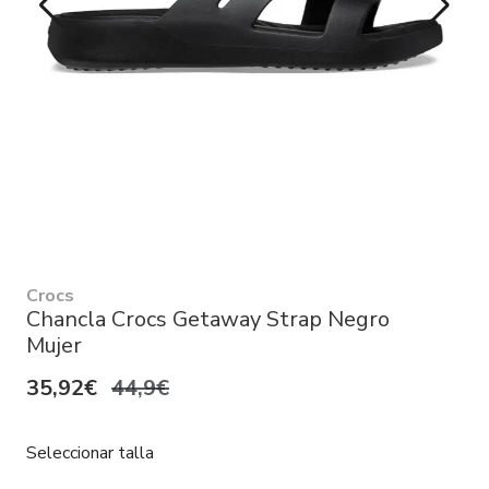
Crocs
Chancla Crocs Getaway Strap Negro
Mujer
35,92€
44,9€
Seleccionar talla