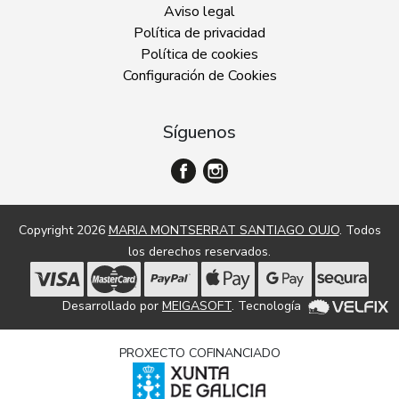
Aviso legal
Política de privacidad
Política de cookies
Configuración de Cookies
Síguenos
Copyright 2026
MARIA MONTSERRAT SANTIAGO OUJO
. Todos
los derechos reservados.
Desarrollado por
MEIGASOFT
. Tecnología
PROXECTO COFINANCIADO