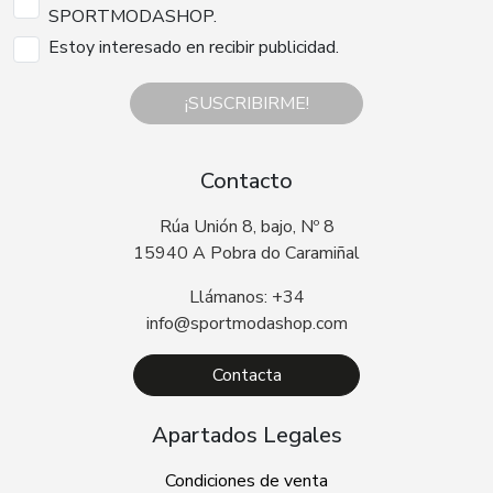
SPORTMODASHOP.
Estoy interesado en recibir publicidad.
¡SUSCRIBIRME!
Contacto
Rúa Unión 8, bajo, Nº 8
15940 A Pobra do Caramiñal
Llámanos: +34
info@sportmodashop.com
Contacta
Apartados Legales
Condiciones de venta