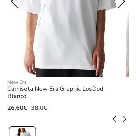
New Era
Camiseta New Era Graphic LosDod
Blanco
26,60€
38,0€