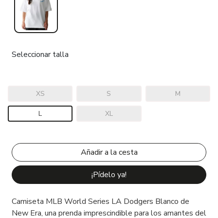
Seleccionar talla
XS
S
M
L
XL
¡Pídelo ya!
Camiseta MLB World Series LA Dodgers Blanco de
New Era, una prenda imprescindible para los amantes del