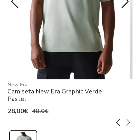
New Era
Camiseta New Era Graphic Verde
Pastel
28,00€
40,0€