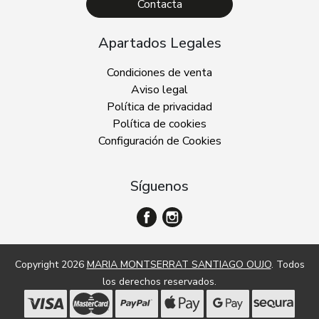
Contacta
Apartados Legales
Condiciones de venta
Aviso legal
Política de privacidad
Política de cookies
Configuración de Cookies
Síguenos
Copyright 2026
MARIA MONTSERRAT SANTIAGO OUJO
. Todos
los derechos reservados.