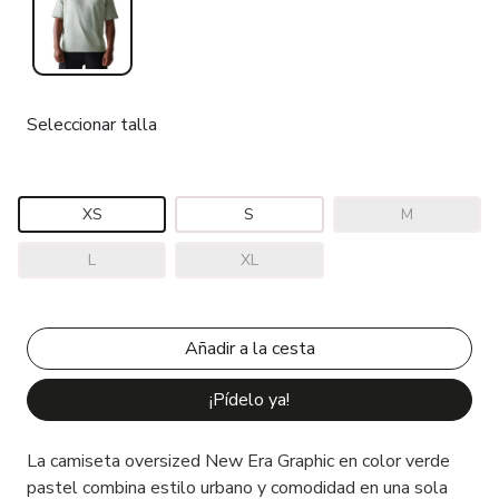
Seleccionar talla
XS
S
M
L
XL
¡Pídelo ya!
La camiseta oversized New Era Graphic en color verde
pastel combina estilo urbano y comodidad en una sola