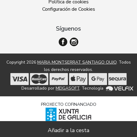
Política de cookies
Configuración de Cookies
Síguenos
Copyright 2026
MARIA MONTSERRAT SANTIAGO OUJO
. Todos
los derechos reservados.
Desarrollado por
MEIGASOFT
. Tecnología
PROXECTO COFINANCIADO
Dixitalización e modernización de empresas comerciais e
artesanais