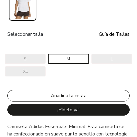
Seleccionar talla
Guía de Tallas
S
M
L
XL
¡Pídelo ya!
Camiseta Adidas Essentials Minimal. Esta camiseta se
ha confeccionado en suave punto sencillo con tecnología