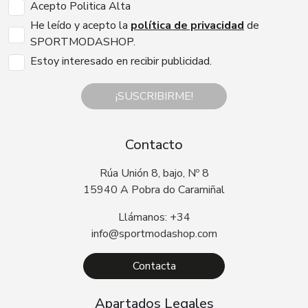
Acepto Politica Alta
He leído y acepto la
política de privacidad
de
SPORTMODASHOP.
Estoy interesado en recibir publicidad.
¡SUSCRIBIRME!
Contacto
Rúa Unión 8, bajo, Nº 8
15940 A Pobra do Caramiñal
Llámanos: +34
info@sportmodashop.com
Contacta
Apartados Legales