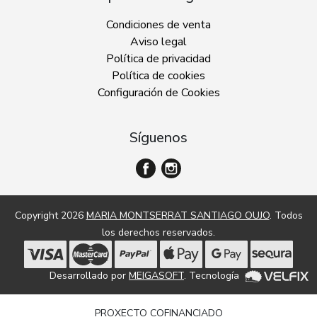
Condiciones de venta
Aviso legal
Política de privacidad
Política de cookies
Configuración de Cookies
Síguenos
Copyright 2026
MARIA MONTSERRAT SANTIAGO OUJO
. Todos
los derechos reservados.
Desarrollado por
MEIGASOFT
. Tecnología
PROXECTO COFINANCIADO