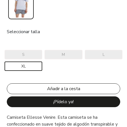
Seleccionar talla
S
M
L
XL
¡Pídelo ya!
Camiseta Ellesse Venire. Esta camiseta se ha
confeccionado en suave tejido de algodón transpirable y