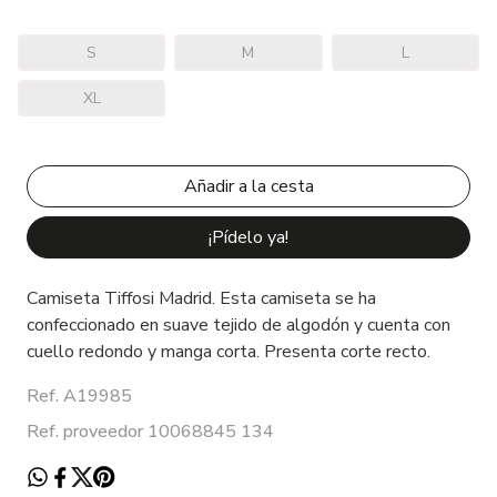
S
M
L
XL
¡Pídelo ya!
Camiseta Tiffosi Madrid. Esta camiseta se ha
confeccionado en suave tejido de algodón y cuenta con
cuello redondo y manga corta. Presenta corte recto.
Ref. A19985
Ref. proveedor 10068845 134