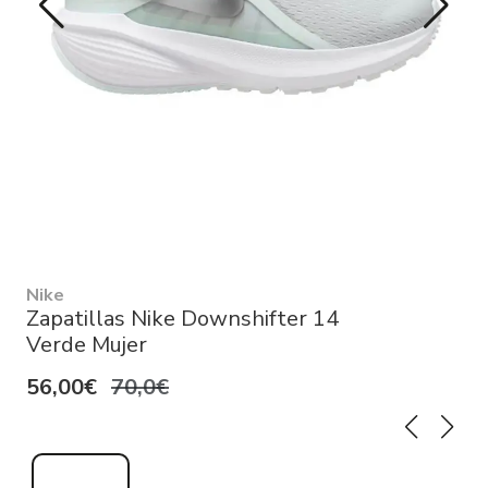
Nike
Zapatillas Nike Downshifter 14
Verde Mujer
56,00€
70,0€