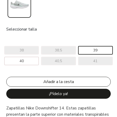
Seleccionar talla
38
38,5
39
40
40,5
41
¡Pídelo ya!
Zapatillas Nike Downshifter 14. Estas zapatillas
presentan la parte superior con materiales transpirables