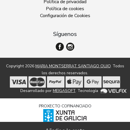
Política de privacidad
Política de cookies
Configuración de Cookies
Síguenos
Copyright 2026
MARIA MONTSERRAT SANTIAGO OUJO
. Todos
los derechos reservados.
Desarrollado por
MEIGASOFT
. Tecnología
PROXECTO COFINANCIADO
Dixitalización e modernización de empresas comerciais e