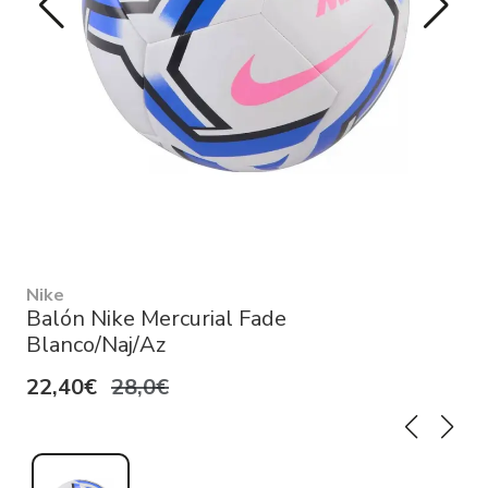
Nike
Balón Nike Mercurial Fade
Blanco/Naj/Az
22,40€
28,0€