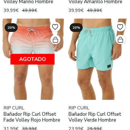
Volley Marino Hombre
Volley Amarillo Hombre
39,99€
49,99€
39,99€
49,99€
20%
20%
AGOTADO
RIP CURL
RIP CURL
Bañador Rip Curl Offset
Bañador Rip Curl Offset
Fade Volley Rojo Hombre
Volley Verde Hombre
31,99€
39,99€
23,99€
29,99€