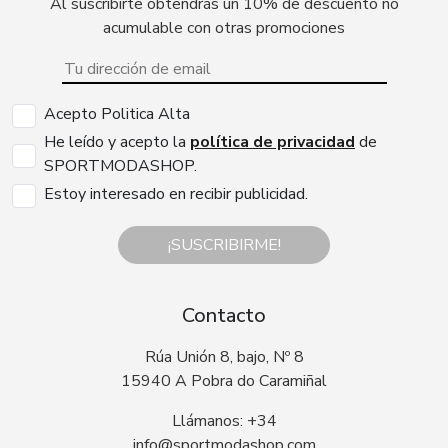
Al suscribirte obtendrás un 10% de descuento no
acumulable con otras promociones
Acepto Politica Alta
He leído y acepto la
política de privacidad
de
SPORTMODASHOP.
Estoy interesado en recibir publicidad.
¡SUSCRIBIRME!
Contacto
Rúa Unión 8, bajo, Nº 8
15940 A Pobra do Caramiñal
Llámanos: +34
info@sportmodashop.com