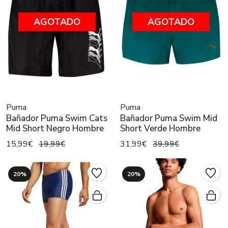
AGOTADO
AGOTADO
Puma
Puma
Bañador Puma Swim Cats
Bañador Puma Swim Mid
Mid Short Negro Hombre
Short Verde Hombre
15,99€
19,99€
31,99€
39,99€
20%
20%