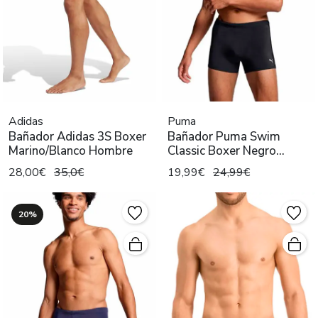
Adidas
Puma
Bañador Adidas 3S Boxer
Bañador Puma Swim
Marino/Blanco Hombre
Classic Boxer Negro
Hombre
28,00€
35,0€
19,99€
24,99€
20%