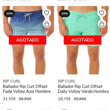
20%
20%
AGOTADO
AGOTADO
RIP CURL
RIP CURL
Bañador Rip Curl Offset
Bañador Rip Curl Offset
Fade Volley Azul Hombre
Daily Volley Verde Hombre
31,99€
39,99€
28,79€
35,99€