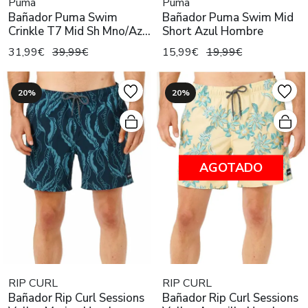
Puma
Puma
Bañador Puma Swim
Bañador Puma Swim Mid
Crinkle T7 Mid Sh Mno/Az
Short Azul Hombre
Hombre
31,99€
39,99€
15,99€
19,99€
20%
20%
AGOTADO
RIP CURL
RIP CURL
Bañador Rip Curl Sessions
Bañador Rip Curl Sessions