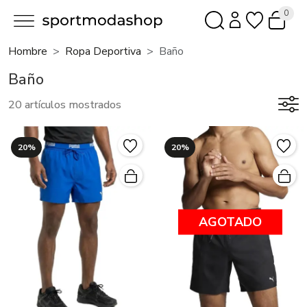
0
Hombre
Ropa Deportiva
Baño
Baño
20 artículos mostrados
20%
20%
AGOTADO