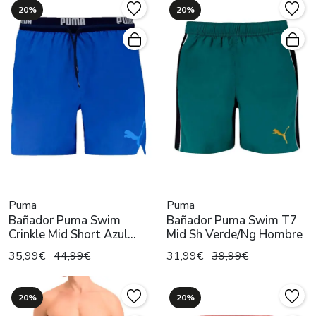
20%
20%
Puma
Puma
Bañador Puma Swim
Bañador Puma Swim T7
Crinkle Mid Short Azul
Mid Sh Verde/Ng Hombre
Hombre
35,99€
44,99€
31,99€
39,99€
20%
20%