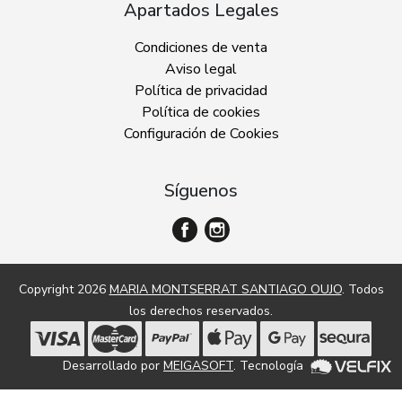
Apartados Legales
Condiciones de venta
Aviso legal
Política de privacidad
Política de cookies
Configuración de Cookies
Síguenos
Copyright 2026
MARIA MONTSERRAT SANTIAGO OUJO
. Todos
los derechos reservados.
Desarrollado por
MEIGASOFT
. Tecnología