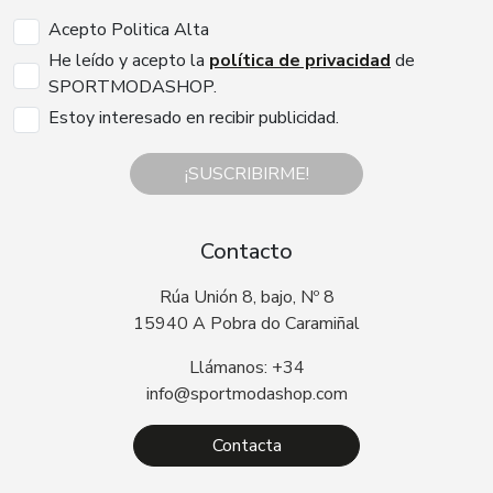
Acepto Politica Alta
He leído y acepto la
política de privacidad
de
SPORTMODASHOP.
Estoy interesado en recibir publicidad.
¡SUSCRIBIRME!
Contacto
Rúa Unión 8, bajo, Nº 8
15940 A Pobra do Caramiñal
Llámanos: +34
info@sportmodashop.com
Contacta