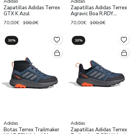
Adidas
Adidas
Zapatillas Adidas Terrex
Zapatillas Adidas Terrex
GTX K Azul
Agravic Boa R.RDY
Gs/Vd/N
70,00€
100,0€
70,00€
100,0€
30%
30%
Adidas
Adidas
Botas Terrex Trailmaker
Zapatillas Adidas Terrex