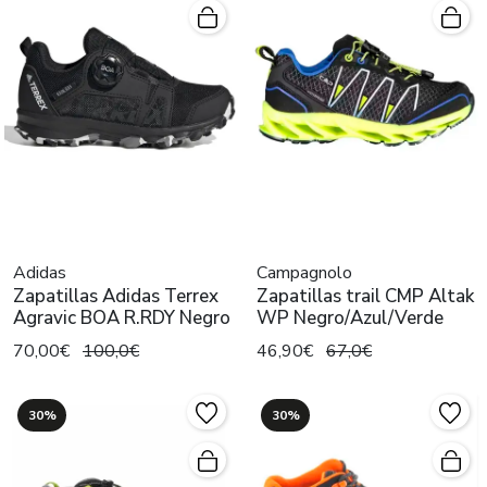
Adidas
Campagnolo
Zapatillas Adidas Terrex
Zapatillas trail CMP Altak
Agravic BOA R.RDY Negro
WP Negro/Azul/Verde
70,00€
100,0€
46,90€
67,0€
30%
30%