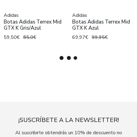
Adidas
Adidas
Botas Adidas Terrex Mid
Botas Adidas Terrex Mid
GTX K Gris/Azul
GTX K Azul
59,50€
85,0€
69,97€
99,95€
¡SUSCRÍBETE A LA NEWSLETTER!
Al suscribirte obtendrás un 10% de descuento no