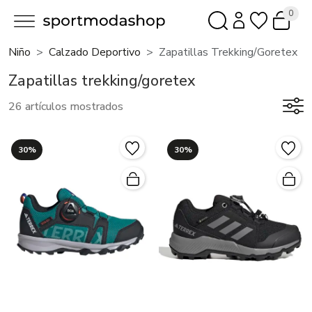
0
Niño
Calzado Deportivo
Zapatillas Trekking/goretex
Zapatillas trekking/goretex
26 artículos mostrados
30%
30%