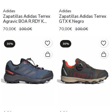
Adidas
Adidas
Zapatillas Adidas Terrex
Zapatillas Adidas Terrex
Agravic BOA R.RDY K
GTX K Negro
Verde
70,00€
100,0€
70,00€
100,0€
30%
30%