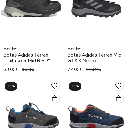
Adidas
Adidas
Botas Adidas Terrex
Botas Adidas Terrex Mid
Trailmaker Mid R.RDY
GTX K Negro
Negro
63,00€
90,0€
77,00€
110,0€
30%
30%