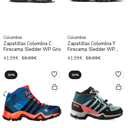
Columbia
Columbia
Zapatillas Columbia C
Zapatillas Columbia Y
Firecamp Sledder WP Gris
Firecamp Sledder WP
Marino
41,99€
59,99€
41,99€
59,99€
30%
30%