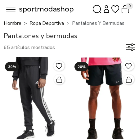
0
Hombre
Ropa Deportiva
Pantalones Y Bermudas
Pantalones y bermudas
65 artículos mostrados
30%
20%