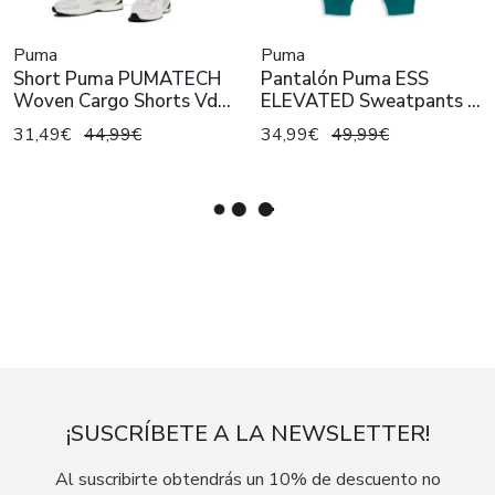
Puma
Puma
Short Puma PUMATECH
Pantalón Puma ESS
Woven Cargo Shorts Vd
ELEVATED Sweatpants Tq
Hombre
Hombre
31,49€
44,99€
34,99€
49,99€
¡SUSCRÍBETE A LA NEWSLETTER!
Al suscribirte obtendrás un 10% de descuento no