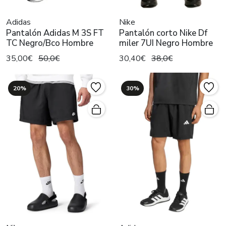
Adidas
Nike
Pantalón Adidas M 3S FT
Pantalón corto Nike Df
TC Negro/Bco Hombre
miler 7UI Negro Hombre
35,00€
50,0€
30,40€
38,0€
20%
30%