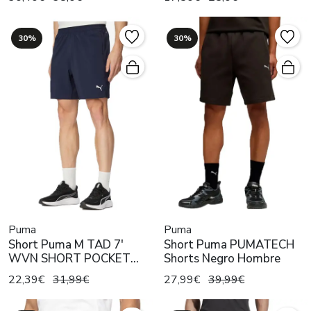
30%
30%
Puma
Puma
Short Puma M TAD 7'
Short Puma PUMATECH
WVN SHORT POCKET
Shorts Negro Hombre
Mno Hombre
22,39€
31,99€
27,99€
39,99€