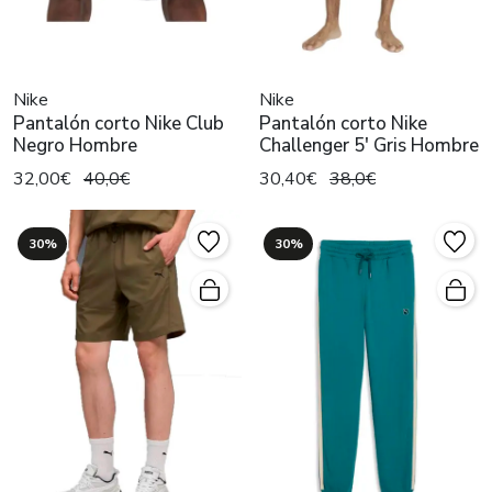
Nike
Nike
Pantalón corto Nike Club
Pantalón corto Nike
Negro Hombre
Challenger 5' Gris Hombre
32,00€
40,0€
30,40€
38,0€
30%
30%