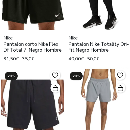
Nike
Nike
Pantalón corto Nike Flex
Pantalón Nike Totality Dri-
Df Total 7' Negro Hombre
Fit Negro Hombre
31,50€
35,0€
40,00€
50,0€
20%
20%