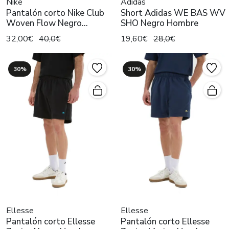
Nike
Adidas
Pantalón corto Nike Club
Short Adidas WE BAS WV
Woven Flow Negro
SHO Negro Hombre
Hombre
32,00€
40,0€
19,60€
28,0€
30%
30%
Ellesse
Ellesse
Pantalón corto Ellesse
Pantalón corto Ellesse