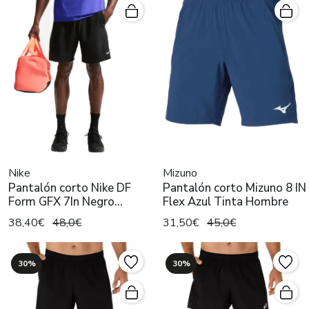
Nike
Mizuno
Pantalón corto Nike DF
Pantalón corto Mizuno 8 IN
Form GFX 7In Negro
Flex Azul Tinta Hombre
Hombre
38,40€
48,0€
31,50€
45,0€
30%
30%