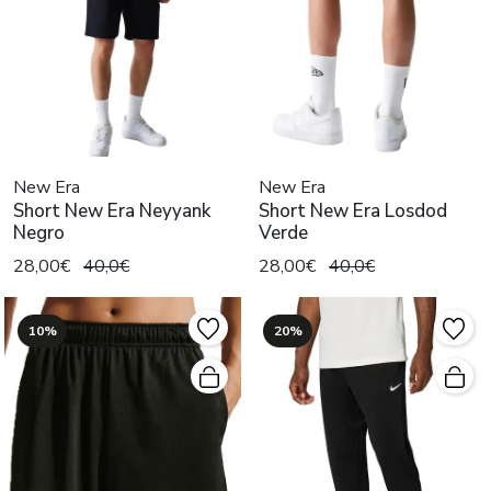
New Era
New Era
Short New Era Neyyank
Short New Era Losdod
Negro
Verde
28,00€
40,0€
28,00€
40,0€
10%
20%