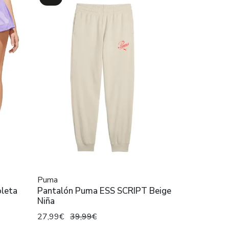
Puma
oleta
Pantalón Puma ESS SCRIPT Beige
Niña
27,99€
39,99€