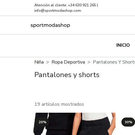
Atención al cliente:
+34 630 921 265
|
info@sportmodashop.com
INICIO
Niña
Ropa Deportiva
Pantalones Y Short
Pantalones y shorts
19 artículos mostrados
20%
30%