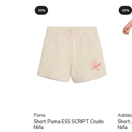
30%
30%
Puma
Adidas
Short Puma ESS SCRIPT Crudo
Short 
Niña
Niña