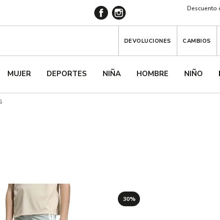
Descuento d
DEVOLUCIONES
CAMBIOS
MUJER
DEPORTES
NIÑA
HOMBRE
NIÑO
s
30%