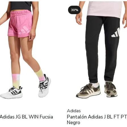
30%
Adidas
Adidas JG BL WIN Fucsia
Pantalón Adidas J BL FT P
Negro