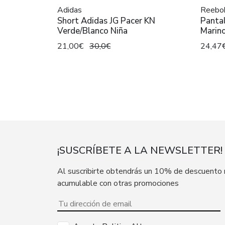
Adidas
Reebo
Short Adidas JG Pacer KN
Panta
Verde/Blanco Niña
Marin
21,00€
30,0€
24,47
¡SUSCRÍBETE A LA NEWSLETTER!
Al suscribirte obtendrás un 10% de descuento
acumulable con otras promociones