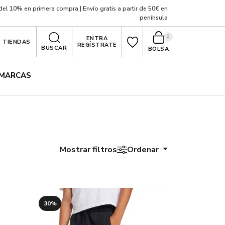
el 10% en primera compra | Envío gratis a partir de 50€ en
península
0
ENTRA
TIENDAS
REGÍSTRATE
BUSCAR
BOLSA
MARCAS
Mostrar filtros
Ordenar
30%