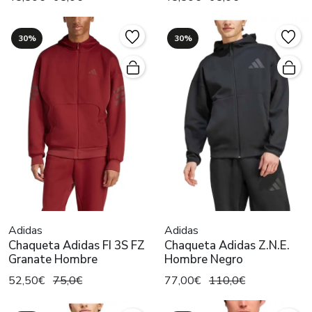
30%
30%
Adidas
Adidas
Chaqueta Adidas FI 3S FZ
Chaqueta Adidas Z.N.E.
Granate Hombre
Hombre Negro
52,50€
75,0€
77,00€
110,0€