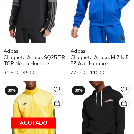
Adidas
Adidas
Chaqueta Adidas SQ25 TR
Chaqueta Adidas M Z.N.E.
TOP Negro Hombre
FZ Azul Hombre
31,50€
45,0€
77,00€
110,0€
30%
30%
AGOTADO