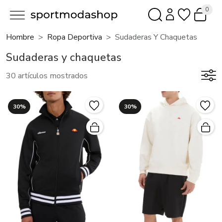
0
Hombre
Ropa Deportiva
Sudaderas Y Chaquetas
Sudaderas y chaquetas
30 artículos mostrados
30%
30%