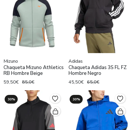
Mizuno
Adidas
Chaqueta Mizuno Athletics
Chaqueta Adidas 3S FL FZ
RB Hombre Beige
Hombre Negro
59,50€
85,0€
45,50€
65,0€
30%
30%