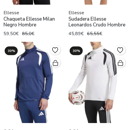
Ellesse
Ellesse
Chaqueta Ellesse Milan
Sudadera Ellesse
Negro Hombre
Leonardos Crudo Hombre
59,50€
85,0€
45,89€
65,55€
30%
30%