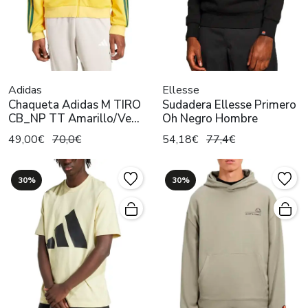
Adidas
Ellesse
Chaqueta Adidas M TIRO
Sudadera Ellesse Primero
CB_NP TT Amarillo/Ve
Oh Negro Hombre
Hombre
49,00€
70,0€
54,18€
77,4€
30%
30%