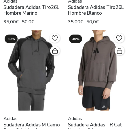
Adidas
Adidas
Sudadera Adidas Tiro26L
Sudadera Adidas Tiro26L
Hombre Marino
Hombre Blanco
35,00€
50,0€
35,00€
50,0€
30%
30%
Adidas
Adidas
Sudadera Adidas M Camo
Sudadera Adidas TR Cat