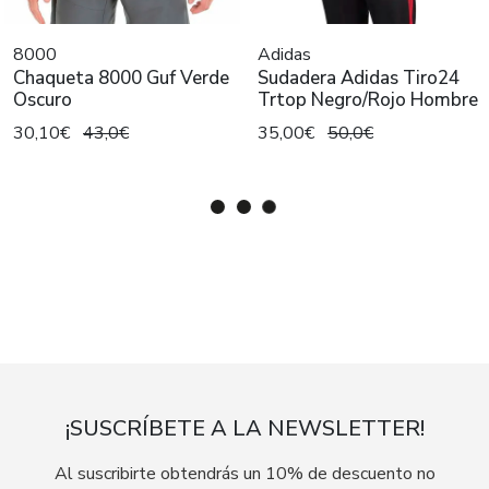
8000
Adidas
Chaqueta 8000 Guf Verde
Sudadera Adidas Tiro24
Oscuro
Trtop Negro/Rojo Hombre
30,10€
43,0€
35,00€
50,0€
¡SUSCRÍBETE A LA NEWSLETTER!
Al suscribirte obtendrás un 10% de descuento no