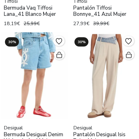
Tiffosi
Tiffosi
Bermuda Vaq Tiffosi
Pantalón Tiffosi
Lana_41 Blanco Mujer
Bonnye_41 Azul Mujer
18,19€
25,99€
27,99€
39,99€
30%
30%
Desigual
Desigual
Bermuda Desigual Denim
Pantalón Desigual Isis