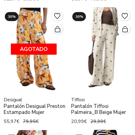
30%
30%
AGOTADO
Desigual
Tiffosi
Pantalón Desigual Preston
Pantalón Tiffosi
Estampado Mujer
Palmeira_B Beige Mujer
55,97€
79,95€
20,99€
29,99€