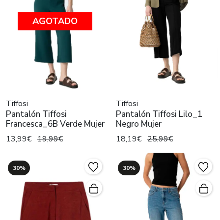
AGOTADO
Tiffosi
Tiffosi
Pantalón Tiffosi
Pantalón Tiffosi Lilo_1
Francesca_6B Verde Mujer
Negro Mujer
13,99€
19,99€
18,19€
25,99€
30%
30%