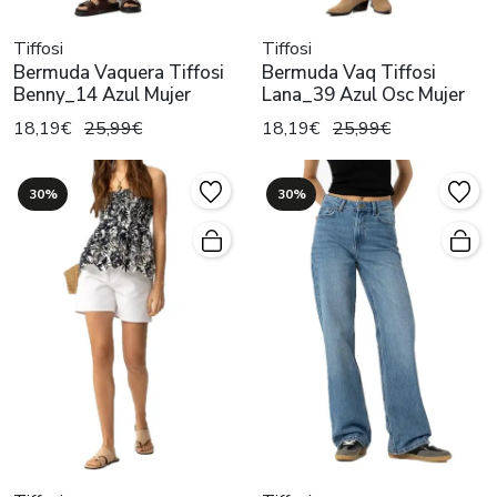
Tiffosi
Tiffosi
Bermuda Vaquera Tiffosi
Bermuda Vaq Tiffosi
Benny_14 Azul Mujer
Lana_39 Azul Osc Mujer
18,19€
25,99€
18,19€
25,99€
30%
30%