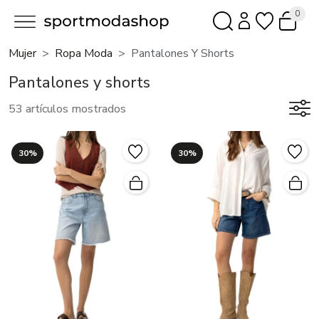
0
Mujer
Ropa Moda
Pantalones Y Shorts
Pantalones y shorts
53 artículos mostrados
30%
30%