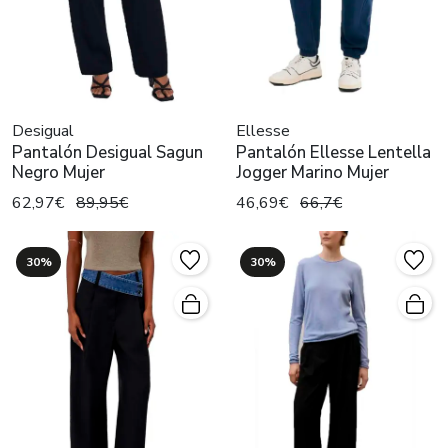
Desigual
Ellesse
Pantalón Desigual Sagun
Pantalón Ellesse Lentella
Negro Mujer
Jogger Marino Mujer
62,97€
89,95€
46,69€
66,7€
30%
30%