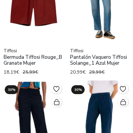
Tiffosi
Tiffosi
Bermuda Tiffosi Rouge_B
Pantalón Vaquero Tiffosi
Granate Mujer
Solange_1 Azul Mujer
18,19€
25,99€
20,99€
29,99€
30%
30%