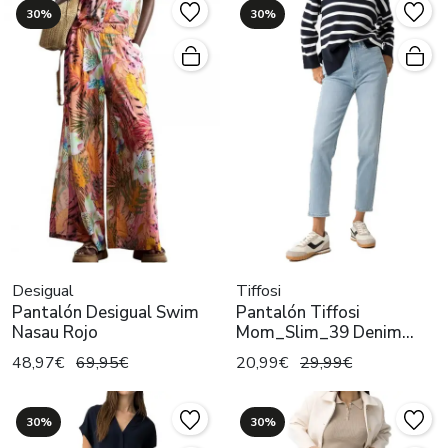
30%
30%
Desigual
Tiffosi
Pantalón Desigual Swim
Pantalón Tiffosi
Nasau Rojo
Mom_Slim_39 Denim
Claro Mujer
48,97€
69,95€
20,99€
29,99€
30%
30%