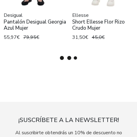
Desigual
Ellesse
Pantalón Desigual Georgia
Short Ellesse Flor Rizo
Azul Mujer
Crudo Mujer
55,97€
79,95€
31,50€
45,0€
¡SUSCRÍBETE A LA NEWSLETTER!
Al suscribirte obtendrás un 10% de descuento no