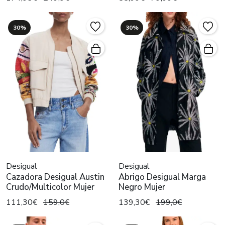
30%
30%
Desigual
Desigual
Cazadora Desigual Austin
Abrigo Desigual Marga
Crudo/Multicolor Mujer
Negro Mujer
111,30€
159,0€
139,30€
199,0€