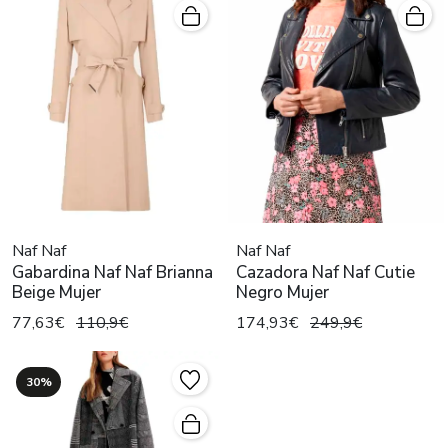
Naf Naf
Naf Naf
Gabardina Naf Naf Brianna
Cazadora Naf Naf Cutie
Beige Mujer
Negro Mujer
77,63€
110,9€
174,93€
249,9€
30%