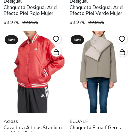
Desigual
Desigual
Chaqueta Desigual Ariel
Chaqueta Desigual Ariel
Efecto Piel Rojo Mujer
Efecto Piel Verde Mujer
69,97€
99,95€
69,97€
99,95€
30%
30%
Adidas
ECOALF
Cazadora Adidas Stadium
Chaqueta Ecoalf Geres