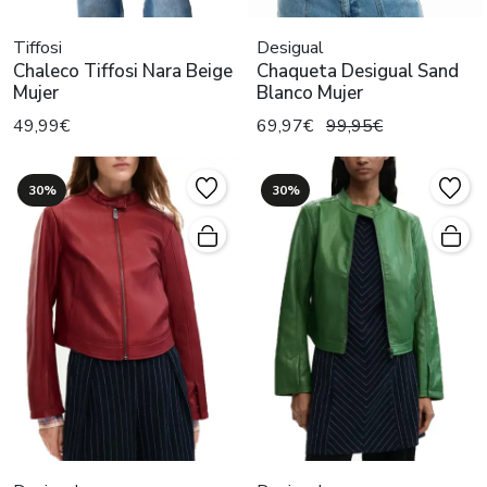
Tiffosi
Desigual
Chaleco Tiffosi Nara Beige
Chaqueta Desigual Sand
Mujer
Blanco Mujer
49,99€
69,97€
99,95€
30%
30%