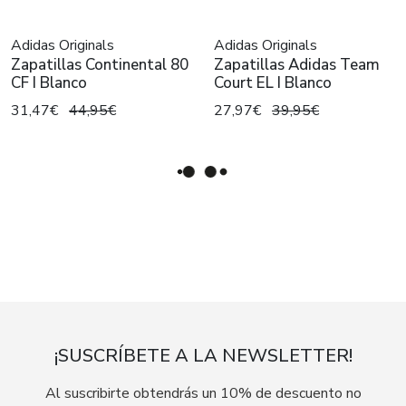
Adidas Originals
Adidas Originals
Zapatillas Continental 80
Zapatillas Adidas Team
CF I Blanco
Court EL I Blanco
31,47€
44,95€
27,97€
39,95€
¡SUSCRÍBETE A LA NEWSLETTER!
Al suscribirte obtendrás un 10% de descuento no