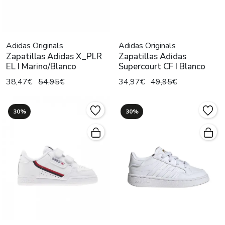
Adidas Originals
Adidas Originals
Zapatillas Adidas X_PLR
Zapatillas Adidas
EL I Marino/Blanco
Supercourt CF I Blanco
38,47€
54,95€
34,97€
49,95€
30%
30%