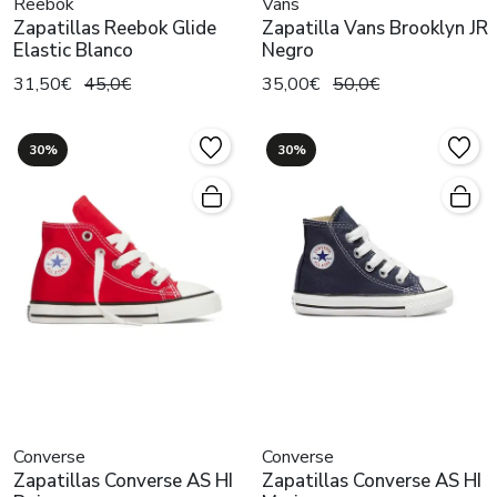
Reebok
Vans
Zapatillas Reebok Glide
Zapatilla Vans Brooklyn JR
Elastic Blanco
Negro
31,50€
45,0€
35,00€
50,0€
30%
30%
Converse
Converse
Zapatillas Converse AS HI
Zapatillas Converse AS HI