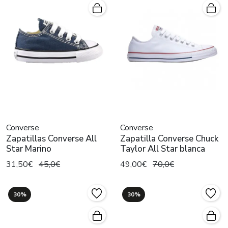
Converse
Converse
Zapatillas Converse All
Zapatilla Converse Chuck
Star Marino
Taylor All Star blanca
31,50€
45,0€
49,00€
70,0€
30%
30%