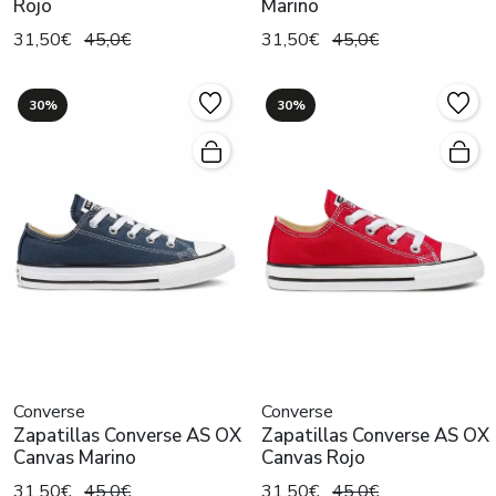
Rojo
Marino
31,50€
45,0€
31,50€
45,0€
30%
30%
Converse
Converse
Zapatillas Converse AS OX
Zapatillas Converse AS OX
Canvas Marino
Canvas Rojo
31,50€
45,0€
31,50€
45,0€