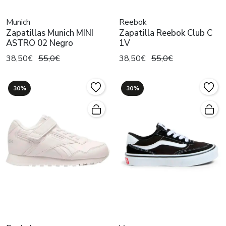
Munich
Reebok
Zapatillas Munich MINI
Zapatilla Reebok Club C
ASTRO 02 Negro
1V
38,50€
55,0€
38,50€
55,0€
30%
30%