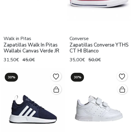
Walk in Pitas
Converse
Zapatillas Walk In Pitas
Zapatillas Converse YTHS
Wallabi Canvas Verde JR
CT HI Blanco
31,50€
45,0€
35,00€
50,0€
30%
30%