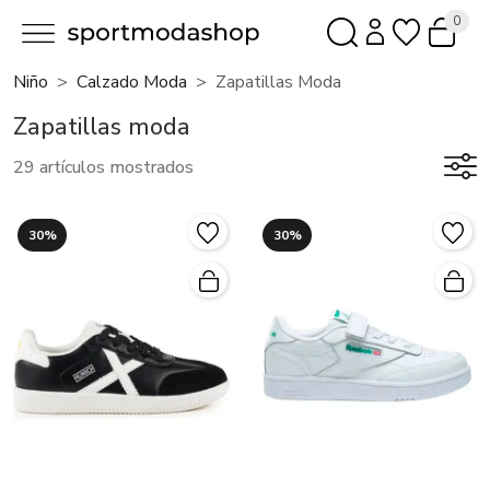
0
Niño
Calzado Moda
Zapatillas Moda
Zapatillas moda
29 artículos mostrados
30%
30%