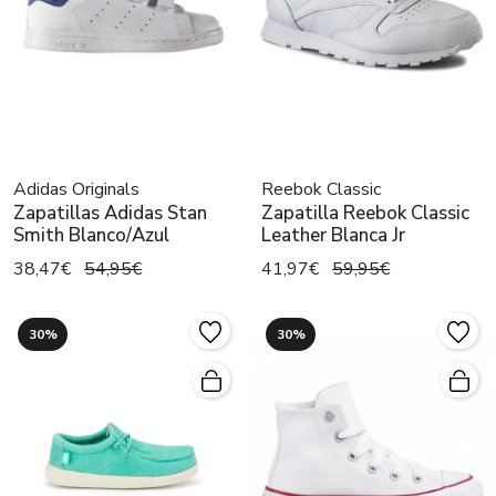
Adidas Originals
Reebok Classic
Zapatillas Adidas Stan
Zapatilla Reebok Classic
Smith Blanco/Azul
Leather Blanca Jr
38,47€
54,95€
41,97€
59,95€
30%
30%