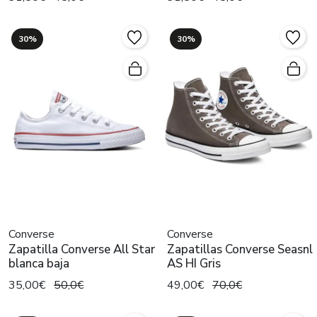
30%
30%
Converse
Converse
Zapatilla Converse All Star
Zapatillas Converse Seasnl
blanca baja
AS HI Gris
35,00€
50,0€
49,00€
70,0€