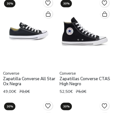
30%
30%
Converse
Converse
Zapatilla Converse All Star
Zapatillas Converse CTAS
Ox Negra
High Negro
49,00€
70,0€
52,50€
75,0€
30%
30%