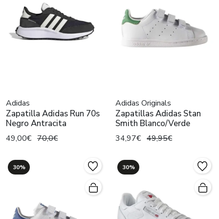
Adidas
Adidas Originals
Zapatilla Adidas Run 70s
Zapatillas Adidas Stan
Negro Antracita
Smith Blanco/Verde
49,00€
70,0€
34,97€
49,95€
30%
30%