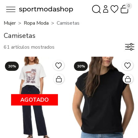
0
Mujer
Ropa Moda
Camisetas
Camisetas
61 artículos mostrados
30%
30%
AGOTADO