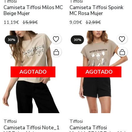
Tiffosi
Tiffosi
Camiseta Tiffosi Milos MC
Camiseta Tiffosi Spoink
Beige Mujer
MC Rosa Mujer
11,19€
15,99€
9,09€
12,99€
30%
30%
AGOTADO
AGOTADO
Tiffosi
Tiffosi
Camiseta Tiffosi Note_1
Camiseta Tiffosi