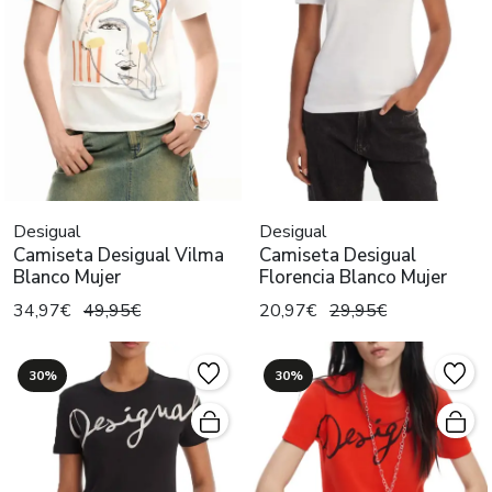
Desigual
Desigual
Camiseta Desigual Vilma
Camiseta Desigual
Blanco Mujer
Florencia Blanco Mujer
34,97€
49,95€
20,97€
29,95€
30%
30%