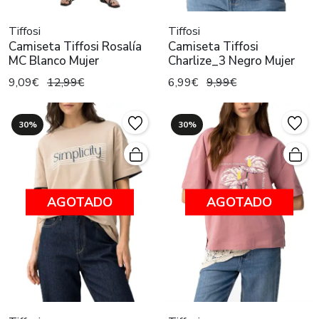
Tiffosi
Tiffosi
Camiseta Tiffosi Rosalía
Camiseta Tiffosi
MC Blanco Mujer
Charlize_3 Negro Mujer
9,09€
12,99€
6,99€
9,99€
30%
30%
AGOTADO
AGOTADO