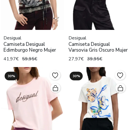
Desigual
Desigual
Camiseta Desigual
Camiseta Desigual
Edimburgo Negro Mujer
Varsovia Gris Oscuro Mujer
41,97€
59,95€
27,97€
39,95€
30%
30%