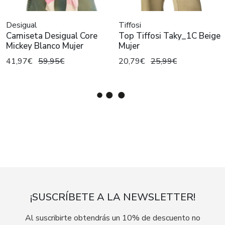
Desigual
Tiffosi
Camiseta Desigual Core
Top Tiffosi Taky_1C Beige
Mickey Blanco Mujer
Mujer
41,97€
59,95€
20,79€
25,99€
¡SUSCRÍBETE A LA NEWSLETTER!
Al suscribirte obtendrás un 10% de descuento no