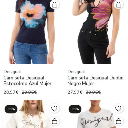
Desigual
Desigual
Camiseta Desigual
Camiseta Desigual Dublin
Estocolmo Azul Mujer
Negro Mujer
20,97€
29,95€
27,97€
39,95€
30%
30%