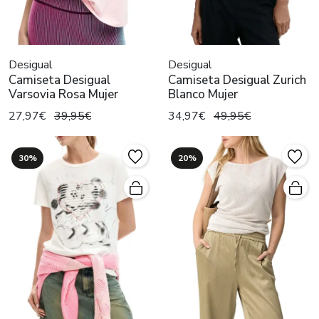
Desigual
Desigual
Camiseta Desigual
Camiseta Desigual Zurich
Varsovia Rosa Mujer
Blanco Mujer
27,97€
39,95€
34,97€
49,95€
30%
20%