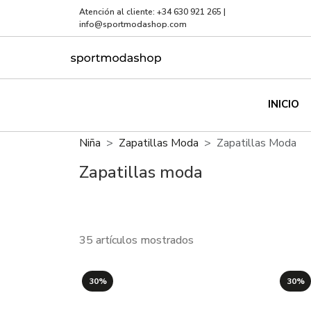
Atención al cliente:
+34 630 921 265
|
info@sportmodashop.com
INICIO
Niña
Zapatillas Moda
Zapatillas Moda
Zapatillas moda
35 artículos mostrados
30%
30%