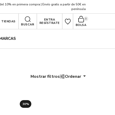
el 10% en primera compra | Envío gratis a partir de 50€ en
península
0
ENTRA
TIENDAS
REGÍSTRATE
BUSCAR
BOLSA
MARCAS
Mostrar filtros
Ordenar
30%