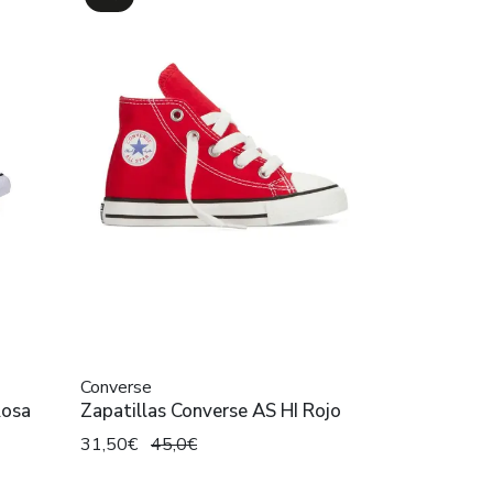
Converse
Rosa
Zapatillas Converse AS HI Rojo
31,50€
45,0€