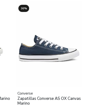
30%
Converse
Marino
Zapatillas Converse AS OX Canvas
Marino