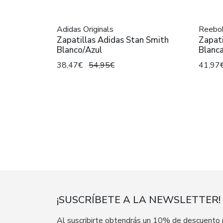
Adidas Originals
Reebok
Zapatillas Adidas Stan Smith
Zapati
Blanco/Azul
Blanca
38,47€
54,95€
41,97
¡SUSCRÍBETE A LA NEWSLETTER!
Al suscribirte obtendrás un 10% de descuento