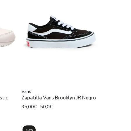
Vans
stic
Zapatilla Vans Brooklyn JR Negro
35,00€
50,0€
30%