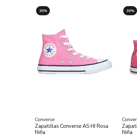
30%
30%
Converse
Conver
Zapatillas Converse AS HI Rosa
Zapati
Niña
Niña