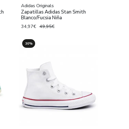
Adidas Originals
th
Zapatillas Adidas Stan Smith
Blanco/Fucsia Niña
34,97€
49,95€
30%