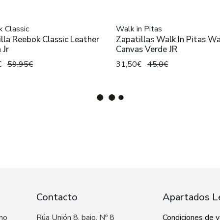
 Classic
Walk in Pitas
lla Reebok Classic Leather
Zapatillas Walk In Pitas Wa
 Jr
Canvas Verde JR
€
59,95€
31,50€
45,0€
Contacto
Apartados L
 no
Rúa Unión 8, bajo, Nº 8
Condiciones de 