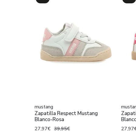
mustang
musta
Zapatilla Respect Mustang
Zapat
Blanco-Rosa
Blanco
27,97€
39,95€
27,97