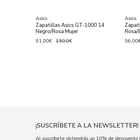
Asics
Asics
Zapatillas Asics GT-1000 14
Zapat
Negro/Rosa Mujer
Rosa/
91,00€
130,0€
56,00
¡SUSCRÍBETE A LA NEWSLETTER!
Al suscribirte obtendrás un 10% de descuento