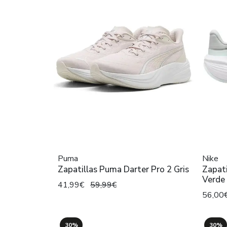
Puma
Nike
Zapatillas Puma Darter Pro 2 Gris
Zapati
Verde
41,99€
59,99€
56,00
30%
30%