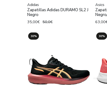
Adidas
Asics
Zapatillas Adidas DURAMO SL2 J
Zapati
Negro
Negro
35,00€
50,0€
63,00
30%
30%