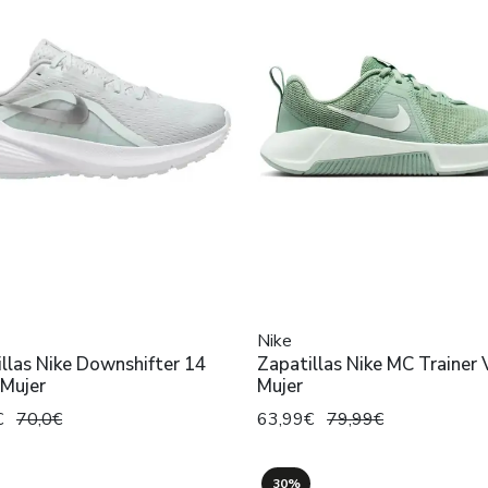
Nike
llas Nike Downshifter 14
Zapatillas Nike MC Trainer 
 Mujer
Mujer
€
70,0€
63,99€
79,99€
30%