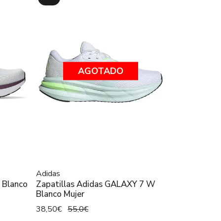
AGOTADO
Adidas
 Blanco
Zapatillas Adidas GALAXY 7 W
Blanco Mujer
38,50€
55,0€