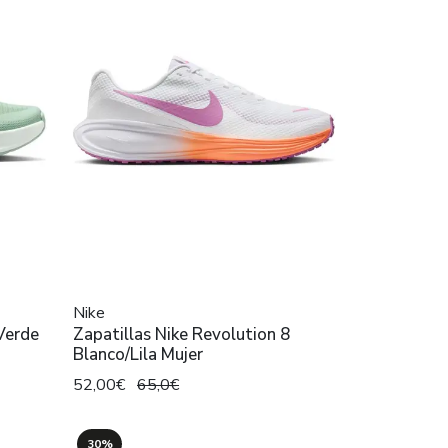
Nike
Verde
Zapatillas Nike Revolution 8
Blanco/Lila Mujer
52,00€
65,0€
30%