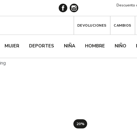
Descuento d
DEVOLUCIONES
CAMBIOS
MUJER
DEPORTES
NIÑA
HOMBRE
NIÑO
ing
20%