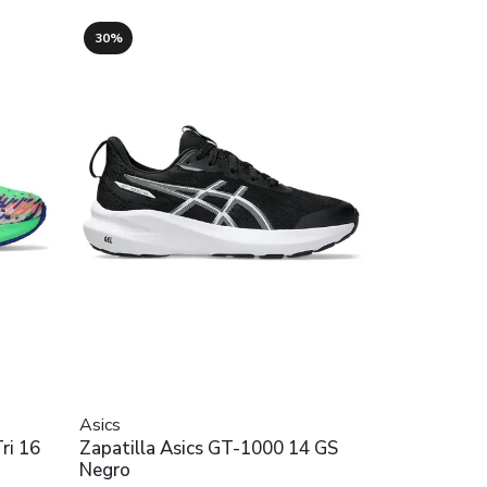
30%
Asics
ri 16
Zapatilla Asics GT-1000 14 GS
Negro