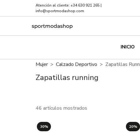
Atención al cliente:
+34 630 921 265
|
info@sportmodashop.com
INICIO
Mujer
Calzado Deportivo
Zapatillas Runn
Zapatillas running
46 artículos mostrados
30%
20%