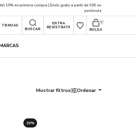
el 10% en primera compra | Envío gratis a partir de 50€ en
península
0
ENTRA
TIENDAS
REGÍSTRATE
BUSCAR
BOLSA
MARCAS
Mostrar filtros
Ordenar
20%