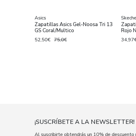
Asics
Skeche
Zapatillas Asics Gel-Noosa Tri 13
Zapati
GS Coral/Multico
Rojo 
52,50€
75,0€
34,97
¡SUSCRÍBETE A LA NEWSLETTER!
Al suscribirte obtendrás un 10% de descuento