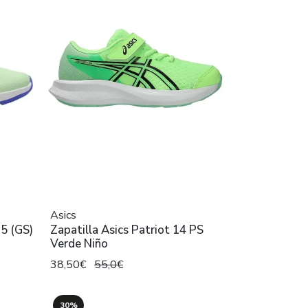
Asics
 5 (GS)
Zapatilla Asics Patriot 14 PS
Verde Niño
38,50€
55,0€
30%