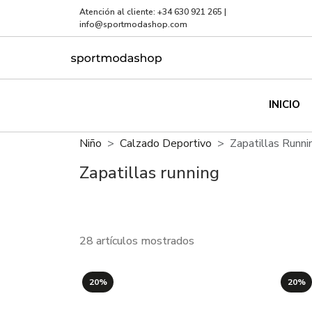
Atención al cliente:
+34 630 921 265
|
info@sportmodashop.com
INICIO
Niño
Calzado Deportivo
Zapatillas Runni
Zapatillas running
28 artículos mostrados
20%
20%