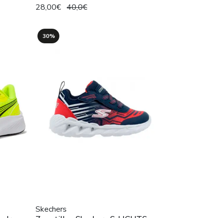
28,00€
40,0€
30%
Skechers