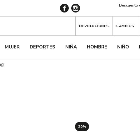
Descuento d
DEVOLUCIONES
CAMBIOS
MUJER
DEPORTES
NIÑA
HOMBRE
NIÑO
ng
20%