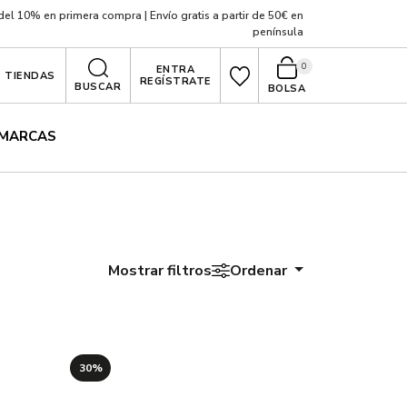
el 10% en primera compra | Envío gratis a partir de 50€ en
península
0
ENTRA
TIENDAS
REGÍSTRATE
BUSCAR
BOLSA
MARCAS
Mostrar filtros
Ordenar
30%