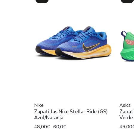
Nike
Asics
Zapatillas Nike Stellar Ride (GS)
Zapati
Azul/Naranja
Verde 
48,00€
60,0€
49,00