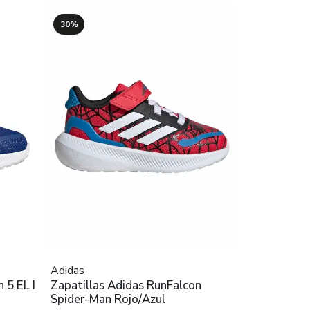
30%
Adidas
 5 EL I
Zapatillas Adidas RunFalcon
Spider-Man Rojo/Azul