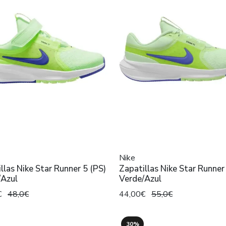
Nike
llas Nike Star Runner 5 (PS)
Zapatillas Nike Star Runner
/Azul
Verde/Azul
€
48,0€
44,00€
55,0€
30%