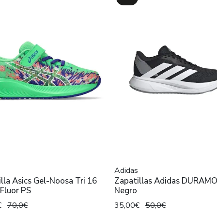
Adidas
lla Asics Gel-Noosa Tri 16
Zapatillas Adidas DURAMO
Fluor PS
Negro
€
70,0€
35,00€
50,0€