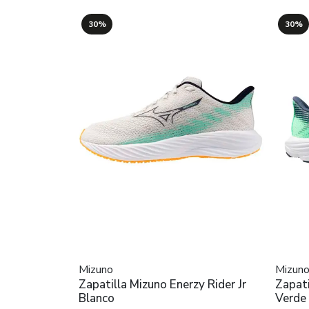
30%
30%
Mizuno
Mizun
Zapatilla Mizuno Enerzy Rider Jr
Zapati
Blanco
Verde