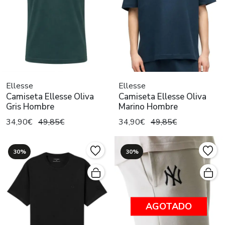
Ellesse
Ellesse
Camiseta Ellesse Oliva
Camiseta Ellesse Oliva
Gris Hombre
Marino Hombre
34,90€
49,85€
34,90€
49,85€
30%
30%
AGOTADO