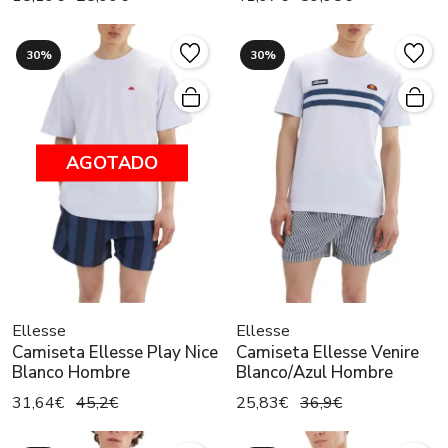
30%
30%
AGOTADO
Ellesse
Ellesse
Camiseta Ellesse Play Nice
Camiseta Ellesse Venire
Blanco Hombre
Blanco/Azul Hombre
31,64€
45,2€
25,83€
36,9€