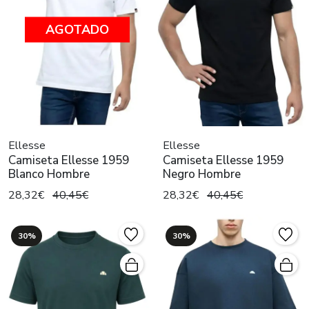
AGOTADO
Ellesse
Ellesse
Camiseta Ellesse 1959
Camiseta Ellesse 1959
Blanco Hombre
Negro Hombre
28,32€
40,45€
28,32€
40,45€
30%
30%