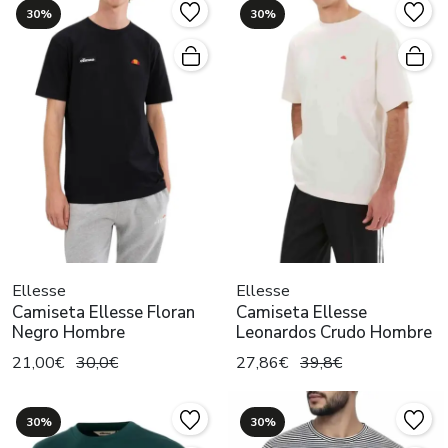
30%
30%
Ellesse
Ellesse
Camiseta Ellesse Floran
Camiseta Ellesse
Negro Hombre
Leonardos Crudo Hombre
21,00€
30,0€
27,86€
39,8€
30%
30%