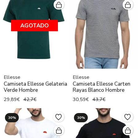
AGOTADO
Ellesse
Ellesse
Camiseta Ellesse Gelateria
Camiseta Ellesse Carten
Verde Hombre
Rayas Blanco Hombre
29,89€
42,7€
30,59€
43,7€
30%
30%