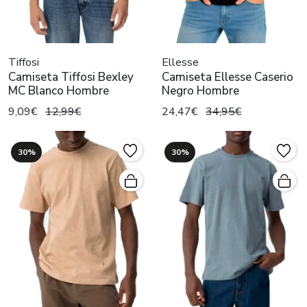
Tiffosi
Ellesse
Camiseta Tiffosi Bexley
Camiseta Ellesse Caserio
MC Blanco Hombre
Negro Hombre
9,09€
12,99€
24,47€
34,95€
30%
30%