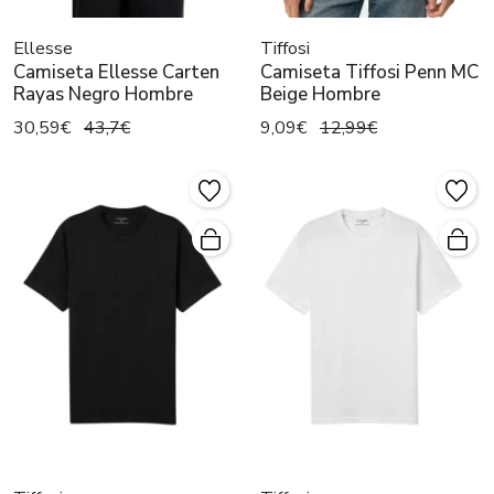
Ellesse
Tiffosi
Camiseta Ellesse Carten
Camiseta Tiffosi Penn MC
Rayas Negro Hombre
Beige Hombre
30,59€
43,7€
9,09€
12,99€