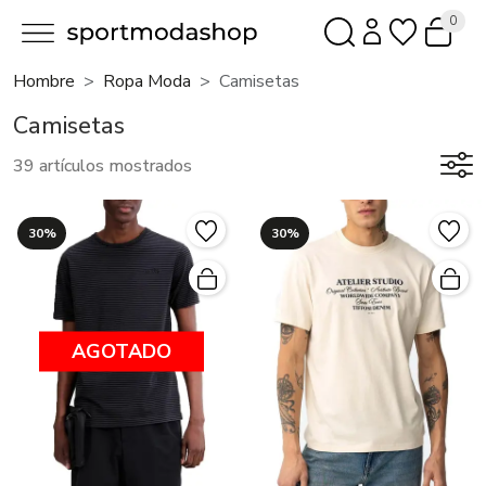
0
Hombre
Ropa Moda
Camisetas
Camisetas
39 artículos mostrados
30%
30%
AGOTADO