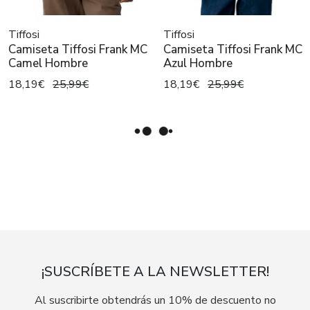
Tiffosi
Tiffosi
Camiseta Tiffosi Frank MC
Camiseta Tiffosi Frank MC
Camel Hombre
Azul Hombre
18,19€
25,99€
18,19€
25,99€
¡SUSCRÍBETE A LA NEWSLETTER!
Al suscribirte obtendrás un 10% de descuento no