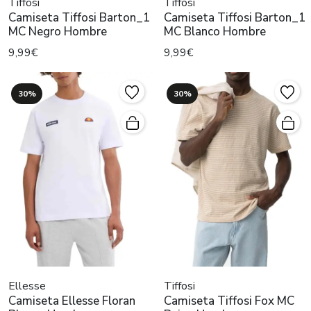
Tiffosi
Tiffosi
Camiseta Tiffosi Barton_1
Camiseta Tiffosi Barton_1
MC Negro Hombre
MC Blanco Hombre
9,99€
9,99€
30%
30%
Ellesse
Tiffosi
Camiseta Ellesse Floran
Camiseta Tiffosi Fox MC