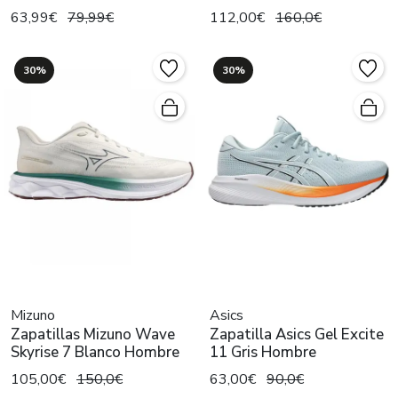
63,99€
79,99€
112,00€
160,0€
30%
30%
Mizuno
Asics
Zapatillas Mizuno Wave
Zapatilla Asics Gel Excite
Skyrise 7 Blanco Hombre
11 Gris Hombre
105,00€
150,0€
63,00€
90,0€