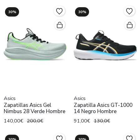
30%
30%
Asics
Asics
Zapatillas Asics Gel
Zapatilla Asics GT-1000
Nimbus 28 Verde Hombre
14 Negro Hombre
140,00€
200,0€
91,00€
130,0€
30%
30%