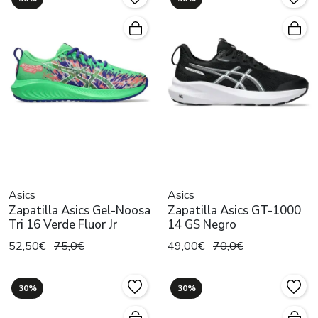
Asics
Asics
Zapatilla Asics Gel-Noosa
Zapatilla Asics GT-1000
Tri 16 Verde Fluor Jr
14 GS Negro
52,50€
75,0€
49,00€
70,0€
30%
30%