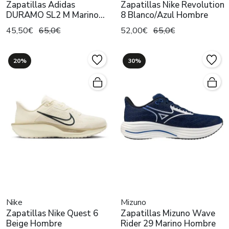
Zapatillas Adidas
Zapatillas Nike Revolution
DURAMO SL2 M Marino
8 Blanco/Azul Hombre
Hombre
45,50€
65,0€
52,00€
65,0€
20%
30%
Nike
Mizuno
Zapatillas Nike Quest 6
Zapatillas Mizuno Wave
Beige Hombre
Rider 29 Marino Hombre