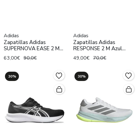
Adidas
Adidas
Zapatillas Adidas
Zapatillas Adidas
SUPERNOVA EASE 2 M
RESPONSE 2 M Azul
Negro Hombre
Hombre
63,00€
90,0€
49,00€
70,0€
30%
30%