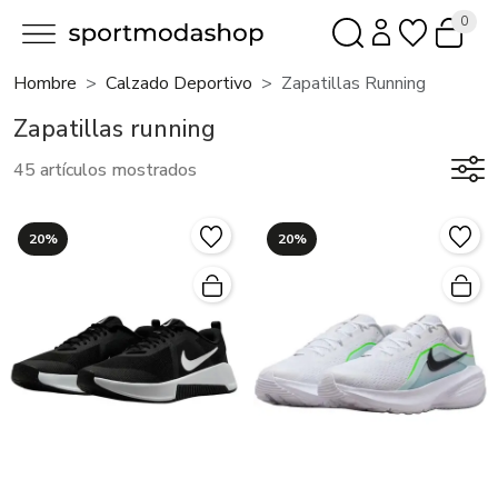
0
Hombre
Calzado Deportivo
Zapatillas Running
Zapatillas running
45 artículos mostrados
20%
20%