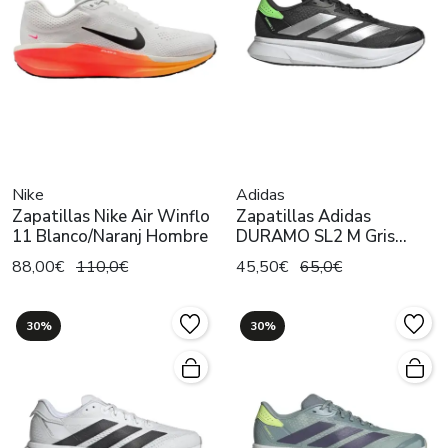
Nike
Adidas
Zapatillas Nike Air Winflo
Zapatillas Adidas
11 Blanco/Naranj Hombre
DURAMO SL2 M Gris
Hombre
88,00€
110,0€
45,50€
65,0€
30%
30%