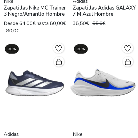
Nike
Adidas
Zapatillas Nike MC Trainer
Zapatillas Adidas GALAXY
3 Negro/Amarillo Hombre
7 M Azul Hombre
Desde 64,00€ hasta 80,00€
38,50€
55,0€
80,0€
30%
20%
Adidas
Nike