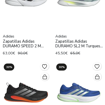
Adidas
Adidas
Zapatillas Adidas
Zapatillas Adidas
DURAMO SPEED 2 M
DURAMO SL2 M Turquesa
Blanco Hombre
Hombre
63,00€
90,0€
45,50€
65,0€
30%
30%