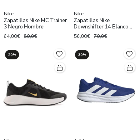
Nike
Nike
Zapatillas Nike MC Trainer
Zapatillas Nike
3 Negro Hombre
Downshifter 14 Blanco
Hombre
64,00€
80,0€
56,00€
70,0€
20%
30%