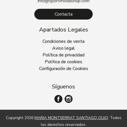
info@sportmodashop.com
Contacta
Apartados Legales
Condiciones de venta
Aviso legal
Política de privacidad
Política de cookies
Configuración de Cookies
Síguenos
Copyright 2026
MARIA MONTSERRAT SANTIAGO OUJO
. Todos
los derechos reservados.