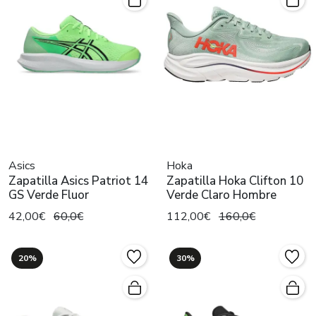
Asics
Hoka
Zapatilla Asics Patriot 14
Zapatilla Hoka Clifton 10
GS Verde Fluor
Verde Claro Hombre
42,00€
60,0€
112,00€
160,0€
20%
30%